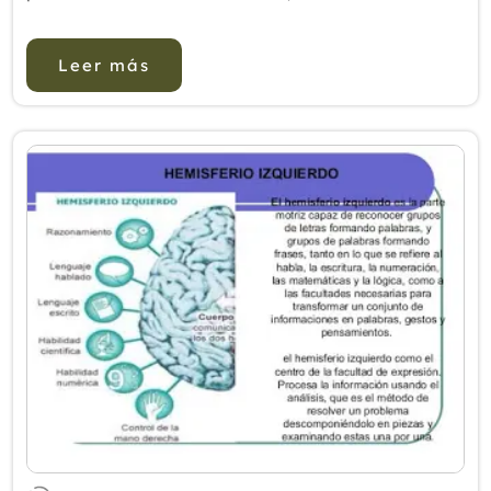
lo activa todo”. Puede que muchos lectores no
hayan oído hablar jamás de...
Leer más