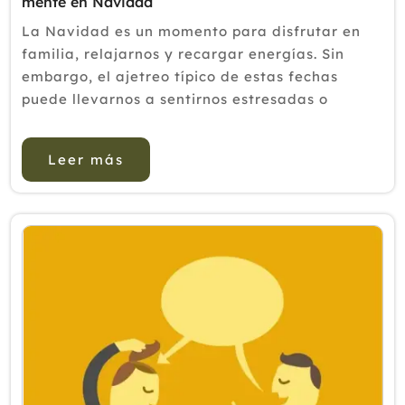
mente en Navidad
La Navidad es un momento para disfrutar en
familia, relajarnos y recargar energías. Sin
embargo, el ajetreo típico de estas fechas
puede llevarnos a sentirnos estresadas o
agotadas. De hecho, es muy común que en
algún momento de estas fiestas digamos que
Leer más
tenemos ganas ...