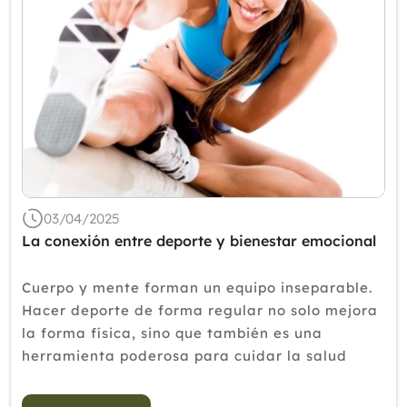
03/04/2025
La conexión entre deporte y bienestar emocional
Cuerpo y mente forman un equipo inseparable.
Hacer deporte de forma regular no solo mejora
la forma física, sino que también es una
herramienta poderosa para cuidar la salud
mental y aliviar el estrés Cuando pensamos en
los beneficios del deporte, solemos asociarlo