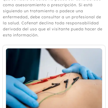
según un experto
como asesoramiento o prescripción. Si está
Julio
siguiendo un tratamiento o padece una
Junio
enfermedad, debe consultar a un profesional de
Mayo
la salud. Cofenat declina toda responsabilidad
Abril
derivada del uso que el visitante pueda hacer de
Marzo
esta información.
Febrero
Enero
2025
2024
2023
2022
2021
2020
2019