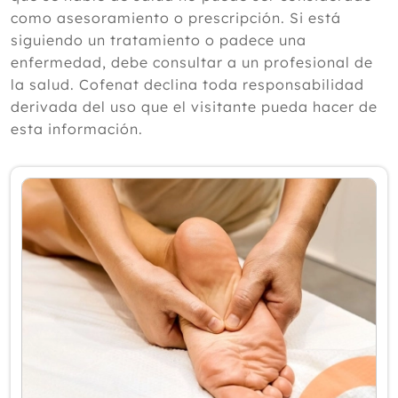
según un experto
como asesoramiento o prescripción. Si está
Julio
siguiendo un tratamiento o padece una
Junio
enfermedad, debe consultar a un profesional de
Mayo
la salud. Cofenat declina toda responsabilidad
Abril
derivada del uso que el visitante pueda hacer de
Marzo
esta información.
Febrero
Enero
2025
2024
2023
2022
2021
2020
2019