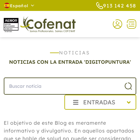
913 142 458
Español
NOTICIAS
NOTICIAS CON LA ENTRADA 'DIGITOPUNTURA'
ENTRADAS
2026
El objetivo de este Blog es meramente
Agosto
informativo y divulgativo. En aquellos apartados
Cistitis en verano: cinco remedios
naturales para aliviar los síntomas,
que se hable de salud no puede ser considerado