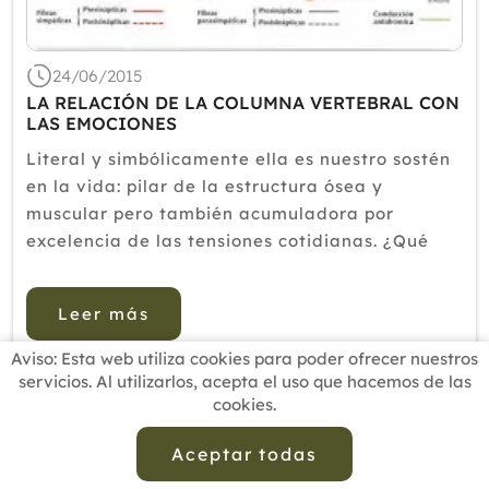
24/06/2015
LA RELACIÓN DE LA COLUMNA VERTEBRAL CON
LAS EMOCIONES
Literal y simbólicamente ella es nuestro sostén
en la vida: pilar de la estructura ósea y
muscular pero también acumuladora por
excelencia de las tensiones cotidianas. ¿Qué
pasa cuando las emociones la sacan de eje?
Responden los especialistas.La interconexión en
Leer más
la columna vertebral, inte...
Aviso: Esta web utiliza cookies para poder ofrecer nuestros
servicios. Al utilizarlos, acepta el uso que hacemos de las
cookies.
INICIO
BUSCADOR PROFESIONALES
ACTUALIDAD
ESCUELAS RECOMENDADAS
COMISIONES
Aceptar todas
CONTACTO