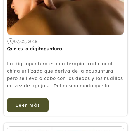
07/02/2018
Qué es la digitopuntura
La digitopuntura es una terapia tradicional
china utilizada que deriva de la acupuntura
pero se lleva a cabo con los dedos y los nudillos
en vez de agujas. Del mismo modo que la
sangre fluye por las venas, según la medicina
tradicional china, la energía fluye por nuestr...
Leer más