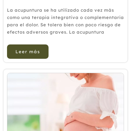
La acupuntura se ha utilizado cada vez más
como una terapia integrativa o complementaria
para el dolor. Se tolera bien con poco riesgo de
efectos adversos graves. La acupuntura
tradicional y técnicas no tradicionales, como la
electroacupuntura y el punción seca, a menudo
Leer más
re...