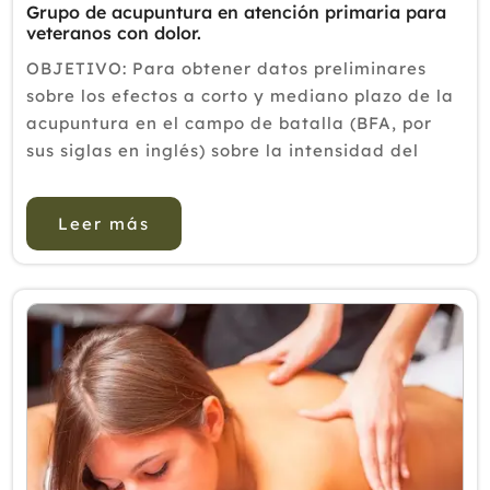
Grupo de acupuntura en atención primaria para
veteranos con dolor.
OBJETIVO: Para obtener datos preliminares
sobre los efectos a corto y mediano plazo de la
acupuntura en el campo de batalla (BFA, por
sus siglas en inglés) sobre la intensidad del
dolor autoinformada en un grupo relativamente
grande de veteranos para evaluar si se justifica
Leer más
una evalua...