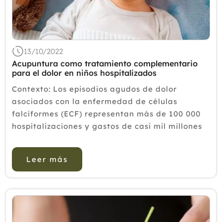
13/10/2022
Acupuntura como tratamiento complementario
para el dolor en niños hospitalizados
Contexto: Los episodios agudos de dolor
asociados con la enfermedad de células
falciformes (ECF) representan más de 100 000
hospitalizaciones y gastos de casi mil millones
de dólares anuales en los EE. estancias
hospitalarias prolongadas y altas tasas de
Leer más
readmisión....