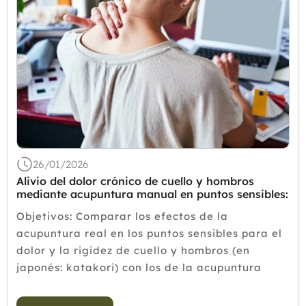
26/01/2026
Alivio del dolor crónico de cuello y hombros
mediante acupuntura manual en puntos sensibles:
un ensayo aleatorio controlado con simulación
Objetivos: Comparar los efectos de la
acupuntura real en los puntos sensibles para el
dolor y la rigidez de cuello y hombros (en
japonés: katakori) con los de la acupuntura
simulada. Diseño: Ensayo clínico aleatorizado y
controlado. Métodos: Treinta y ...