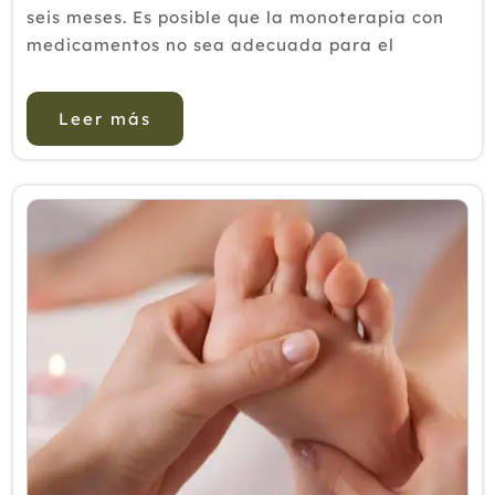
seis meses. Es posible que la monoterapia con
medicamentos no sea adecuada para el
tratamiento del dolor de la PPC y se han
recomendado más enfoques multidis...
Leer más