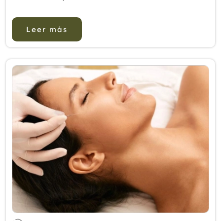
estrategia de búsqueda se diseñó seg&...
Leer más