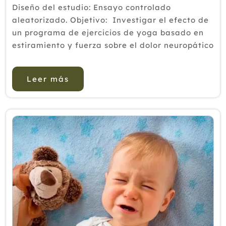
Diseño del estudio: Ensayo controlado
aleatorizado. Objetivo: Investigar el efecto de
un programa de ejercicios de yoga basado en
estiramiento y fuerza sobre el dolor neuropático
debido a la LDH. Resumen de los antecedentes:
La LDH con dolor neurop&aacut...
Leer más