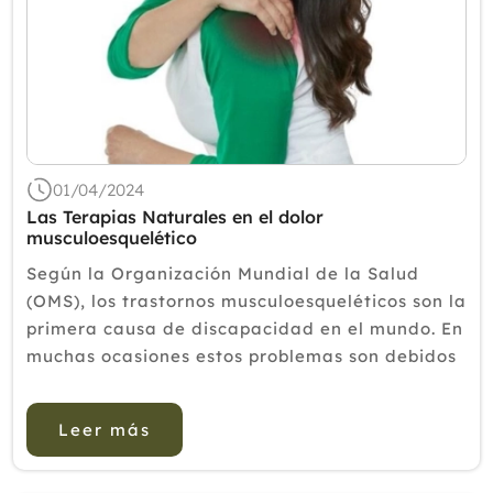
01/04/2024
Las Terapias Naturales en el dolor
musculoesquelético
Según la Organización Mundial de la Salud
(OMS), los trastornos musculoesqueléticos son la
primera causa de discapacidad en el mundo. En
muchas ocasiones estos problemas son debidos
a una falta de higiene postural, así como
hábitos poco saludables, como el seden...
Leer más