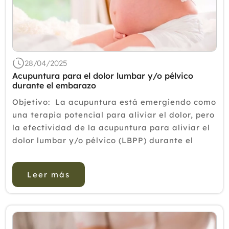
28/04/2025
Acupuntura para el dolor lumbar y/o pélvico
durante el embarazo
Objetivo: La acupuntura está emergiendo como
una terapia potencial para aliviar el dolor, pero
la efectividad de la acupuntura para aliviar el
dolor lumbar y/o pélvico (LBPP) durante el
embarazo sigue siendo controvertida. Este
metanálisis tiene como objetivo inves...
Leer más