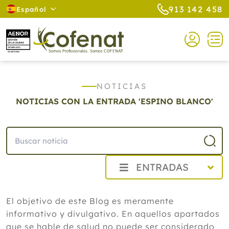
913 142 458
Español
NOTICIAS
NOTICIAS CON LA ENTRADA 'ESPINO BLANCO'
ENTRADAS
2026
El objetivo de este Blog es meramente
Agosto
informativo y divulgativo. En aquellos apartados
Cistitis en verano: cinco remedios
naturales para aliviar los síntomas,
que se hable de salud no puede ser considerado