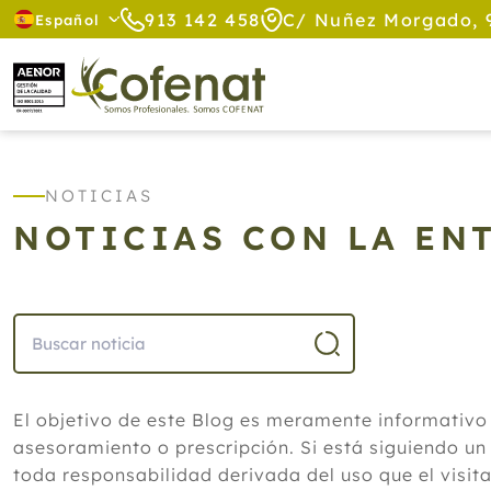
913 142 458
C/ Nuñez Morgado, 
Español
NOTICIAS
NOTICIAS CON LA EN
El objetivo de este Blog es meramente informativo
asesoramiento o prescripción. Si está siguiendo un
toda responsabilidad derivada del uso que el visit