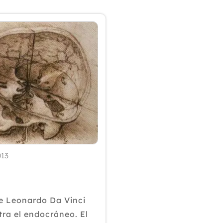
013
e Leonardo Da Vinci
ra el endocráneo. El