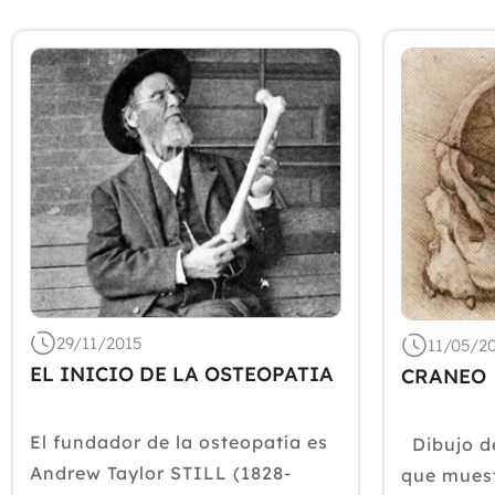
29/11/2015
11/05/2
EL INICIO DE LA OSTEOPATIA
CRANEO
El fundador de la osteopatía es
Dibujo d
Andrew Taylor STILL (1828-
que muest