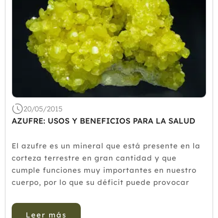
20/05/2015
AZUFRE: USOS Y BENEFICIOS PARA LA SALUD
El azufre es un mineral que está presente en la
corteza terrestre en gran cantidad y que
cumple funciones muy importantes en nuestro
cuerpo, por lo que su déficit puede provocar
graves trastornos de salud.Qué nos aporta el
azufre tanto en salud como en belleza, así como
Leer más