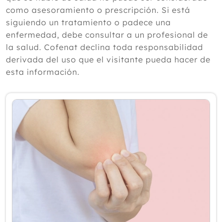
según un experto
como asesoramiento o prescripción. Si está
Julio
siguiendo un tratamiento o padece una
Junio
enfermedad, debe consultar a un profesional de
Mayo
la salud. Cofenat declina toda responsabilidad
Abril
derivada del uso que el visitante pueda hacer de
Marzo
esta información.
Febrero
Enero
2025
2024
2023
2022
2021
2020
2019