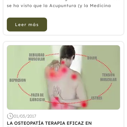
se ha visto que la Acupuntura (y la Medicina
Tradicional China, que incluye el Tui Na y los
tratamientos herbarios) alivia de forma
Leer más
importante los dolores, la fatiga y...
01/03/2017
LA OSTEOPATÍA TERAPIA EFICAZ EN