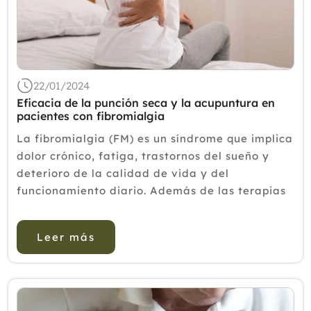
22/01/2024
Eficacia de la punción seca y la acupuntura en
pacientes con fibromialgia
La fibromialgia (FM) es un síndrome que implica
dolor crónico, fatiga, trastornos del sueño y
deterioro de la calidad de vida y del
funcionamiento diario. Además de las terapias
médicas y psicológicas, otras terapias, como la
acupuntura y la punci&oacut...
Leer más