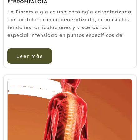
FIBROMIALGIA
La Fibromialgia es una patología caracterizada
por un dolor crónico generalizado, en músculos,
tendones, articulaciones y vísceras, con
especial intensidad en puntos específicos del
cuerpo denominados Trigger Points (TP) o
puntos sensibles a la presión. A...
Leer más