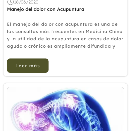
18/06/2020
Manejo del dolor con Acupuntura
El manejo del dolor con acupuntura es una de
las consultas más frecuentes en Medicina China
y la utilidad de la acupuntura en casos de dolor
agudo o crónico es ampliamente difundida y
verificada. La acupuntura es una herramienta
reconocida para el manejo del dolor por sus
Leer más
beneficios...