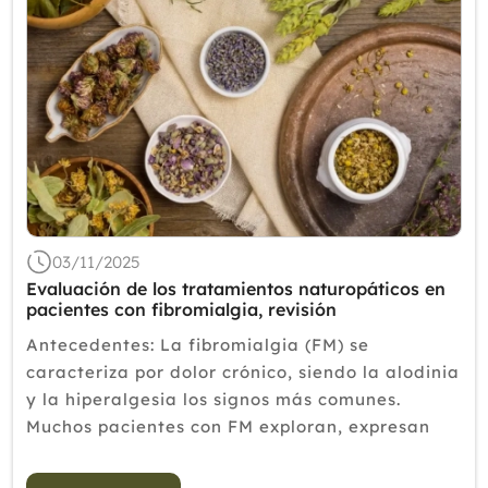
03/11/2025
Evaluación de los tratamientos naturopáticos en
pacientes con fibromialgia, revisión
Antecedentes: La fibromialgia (FM) se
caracteriza por dolor crónico, siendo la alodinia
y la hiperalgesia los signos más comunes.
Muchos pacientes con FM exploran, expresan
interés y utilizan medicina complementaria y
alternativa para ayudar a manejar los