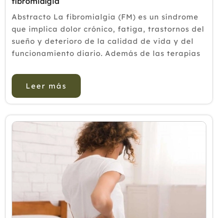
fibromialgia
Abstracto La fibromialgia (FM) es un síndrome
que implica dolor crónico, fatiga, trastornos del
sueño y deterioro de la calidad de vida y del
funcionamiento diario. Además de las terapias
médicas y psicológicas, otras terapias, como la
acupuntura y la ...
Leer más