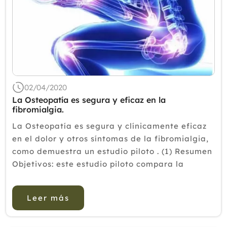
02/04/2020
La Osteopatía es segura y eficaz en la
fibromialgia.
La Osteopatía es segura y clínicamente eficaz
en el dolor y otros síntomas de la fibromialgia,
como demuestra un estudio piloto . (1) Resumen
Objetivos: este estudio piloto compara la
seguridad y la eficacia de tres tratamientos
para reducir el dolor y mejorar lo...
Leer más