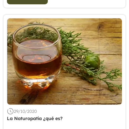
29/10/2020
La Naturopatía ¿qué es?