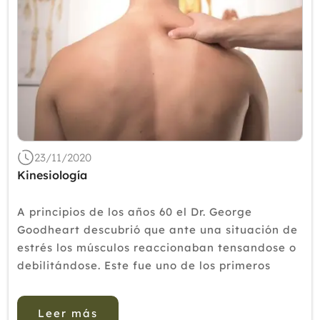
23/11/2020
Kinesiología
A principios de los años 60 el Dr. George
Goodheart descubrió que ante una situación de
estrés los músculos reaccionaban tensandose o
debilitándose. Este fue uno de los primeros
estudios sobre la interacción de los músculos
con los ór...
Leer más