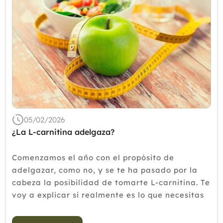
05/02/2026
¿La L-carnitina adelgaza?
Comenzamos el año con el propósito de
adelgazar, como no, y se te ha pasado por la
cabeza la posibilidad de tomarte L-carnitina. Te
voy a explicar si realmente es lo que necesitas
o mejor debemos ir pensando en otro
suplemento. La L-carnitina es uno de esos