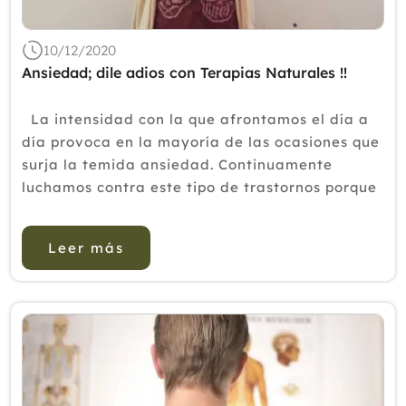
10/12/2020
Ansiedad; dile adios con Terapias Naturales !!
La intensidad con la que afrontamos el día a
día provoca en la mayoría de las ocasiones que
surja la temida ansiedad. Continuamente
luchamos contra este tipo de trastornos porque
queremos sentirnos seguros y disfrutar de la
vida.La ansiedad es un sist...
Leer más