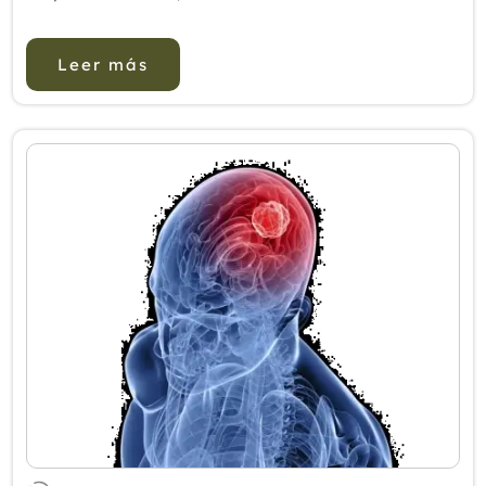
técnicas naturales ampliamente demandadas.
Así, para los espectadores de ‘Madrid mejora t...
Leer más