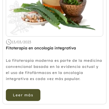
13/03/2023
Fitoterapia en oncología integrativa
La fitoterapia moderna es parte de la medicina
convencional basada en la evidencia actual y
el uso de fitofármacos en la oncología
integrativa es cada vez más popular.
Aproximadamente el 40% de los usuarios de
dichos fitofármacos son pacientes con tumores.
Leer más
La pres...