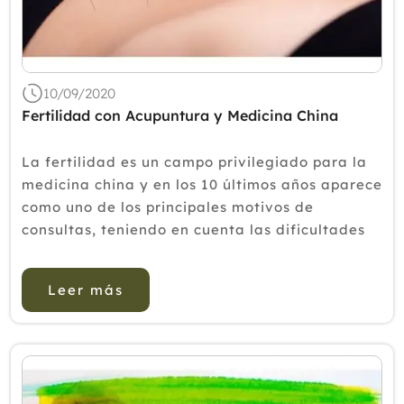
10/09/2020
Fertilidad con Acupuntura y Medicina China
La fertilidad es un campo privilegiado para la
medicina china y en los 10 últimos años aparece
como uno de los principales motivos de
consultas, teniendo en cuenta las dificultades
crecientes para muchas parejas de conseguir un
embarazo en un tiempo deseado. La medicina
Leer más
china...