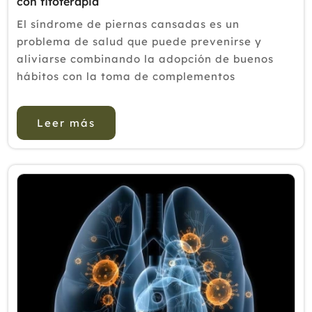
con fitoterapia
El síndrome de piernas cansadas es un
problema de salud que puede prevenirse y
aliviarse combinando la adopción de buenos
hábitos con la toma de complementos
alimenticios de acción venotónica. La sensación
de piernas pesadas es un problema comú...
Leer más