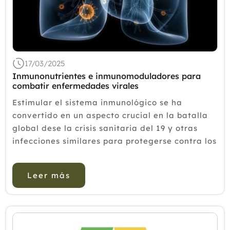
17/03/2025
Inmunonutrientes e inmunomoduladores para
combatir enfermedades virales
Estimular el sistema inmunológico se ha
convertido en un aspecto crucial en la batalla
global dese la crisis sanitaria del 19 y otras
infecciones similares para protegerse contra los
síntomas, especialmente en la prevención de
infecciones virales del tracto respiratorio inf...
Leer más