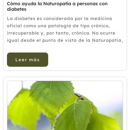
Cómo ayuda la Naturopatía a personas con
diabetes
La diabetes es considerada por la medicina
oficial como una patología de tipo crónico,
irrecuperable y, por tanto, crónica. No ocurre
igual desde el punto de vista de la Naturopatía,
que ve en ella una combinación de factores de
tipo físico-químico...
Leer más