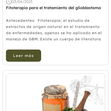
03/04/2023
Fitoterapia para el tratamiento del glioblastoma
Antecedentes: Fitoterapia; el estudio de
extractos de origen natural en el tratamiento
de enfermedades, apenas se ha aplicado en el
manejo de GBM. Existe un cuerpo de literatura
que estudia in vitro, el uso de extractos
naturales contra las células GBM. Dados los
Leer más
malos pr...