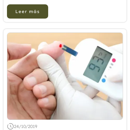
en el seminario. Al a&nti...
Leer más
24/10/2019