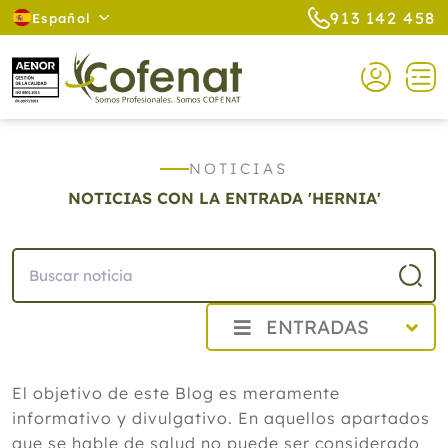
913 142 458
Español
NOTICIAS
NOTICIAS CON LA ENTRADA 'HERNIA'
ENTRADAS
2026
El objetivo de este Blog es meramente
Agosto
informativo y divulgativo. En aquellos apartados
Cistitis en verano: cinco remedios
naturales para aliviar los síntomas,
que se hable de salud no puede ser considerado