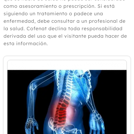
según un experto
como asesoramiento o prescripción. Si está
Julio
siguiendo un tratamiento o padece una
Junio
enfermedad, debe consultar a un profesional de
Mayo
la salud. Cofenat declina toda responsabilidad
Abril
derivada del uso que el visitante pueda hacer de
Marzo
esta información.
Febrero
Enero
2025
2024
2023
2022
2021
2020
2019