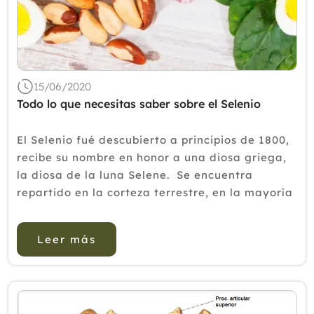
15/06/2020
Todo lo que necesitas saber sobre el Selenio
El Selenio fué descubierto a principios de 1800,
recibe su nombre en honor a una diosa griega,
la diosa de la luna Selene. Se encuentra
repartido en la corteza terrestre, en la mayoría
de las rocas y suelos se halla en
concentraciones más o menos altas, y tiene u...
Leer más