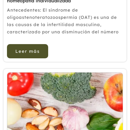
homeopatía individualizada
Antecedentes: El síndrome de
oligoastenoteratozoospermia (OAT) es una de
las causas de la infertilidad masculina,
caracterizado por una disminución del número
de espermatozoides (oligospermia), motilidad
deficiente de los espermatozoides
Leer más
(astenospermia) y forma anormal d...