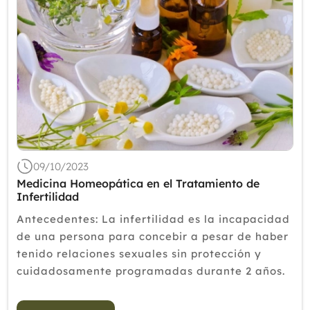
09/10/2023
Medicina Homeopática en el Tratamiento de
Infertilidad
Antecedentes: La infertilidad es la incapacidad
de una persona para concebir a pesar de haber
tenido relaciones sexuales sin protección y
cuidadosamente programadas durante 2 años.
Hay entre 80 y 168 millones de personas en
todo el mundo que sufren de infertilidad, lo que