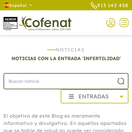
913 142 458
Español
NOTICIAS
NOTICIAS CON LA ENTRADA 'INFERTILIDAD'
ENTRADAS
2026
El objetivo de este Blog es meramente
Agosto
informativo y divulgativo. En aquellos apartados
La eficacia de la acupuntura para el
dolor crónico asociado a la depresión
que se hable de salud no puede ser considerado