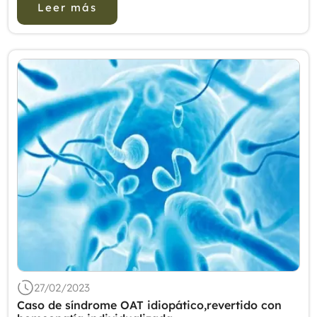
Leer más
gener...
27/02/2023
Caso de síndrome OAT idiopático,revertido con