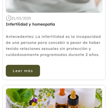
2019
2018
31/03/2025
Infertilidad y homeopatía
2017
2016
Antecedentes: La infertilidad es la incapacidad
2015
de una persona para concebir a pesar de haber
tenido relaciones sexuales sin protección y
2014
cuidadosamente programadas durante 2 años.
2013
Hay entre 80 y 168 millones de personas en
todo el mundo que sufren de infertilidad, lo que
2012
Leer más
gener...