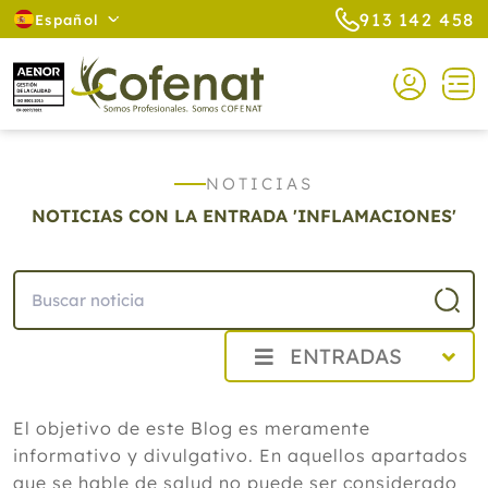
913 142 458
Español
NOTICIAS
NOTICIAS CON LA ENTRADA 'INFLAMACIONES'
ENTRADAS
2026
El objetivo de este Blog es meramente
Agosto
informativo y divulgativo. En aquellos apartados
Cistitis en verano: cinco remedios
naturales para aliviar los síntomas,
que se hable de salud no puede ser considerado