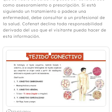
según un experto
como asesoramiento o prescripción. Si está
Julio
siguiendo un tratamiento o padece una
Junio
enfermedad, debe consultar a un profesional de
Mayo
la salud. Cofenat declina toda responsabilidad
Abril
derivada del uso que el visitante pueda hacer de
Marzo
esta información.
Febrero
Enero
2025
2024
2023
2022
2021
2020
2019