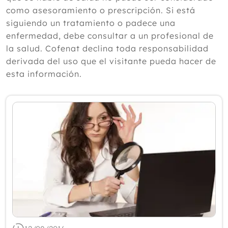
según un experto
como asesoramiento o prescripción. Si está
Julio
siguiendo un tratamiento o padece una
Junio
enfermedad, debe consultar a un profesional de
Mayo
la salud. Cofenat declina toda responsabilidad
Abril
derivada del uso que el visitante pueda hacer de
Marzo
esta información.
Febrero
Enero
2025
2024
2023
2022
2021
2020
2019