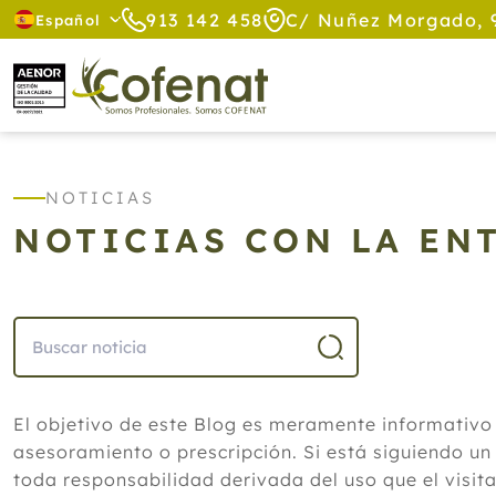
913 142 458
C/ Nuñez Morgado, 
Español
NOTICIAS
NOTICIAS CON LA ENT
El objetivo de este Blog es meramente informativo
asesoramiento o prescripción. Si está siguiendo un
toda responsabilidad derivada del uso que el visit