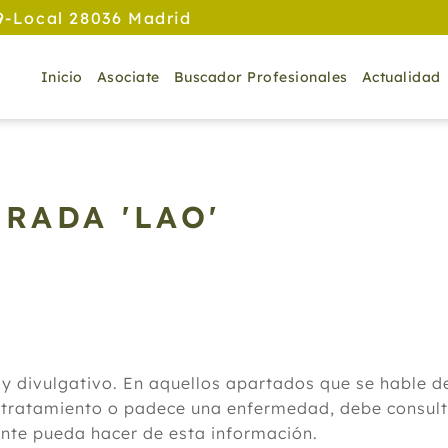
9-Local 28036 Madrid
Inicio
Asociate
Buscador Profesionales
Actualidad
RADA 'LAO'
 y divulgativo. En aquellos apartados que se hable 
 tratamiento o padece una enfermedad, debe consulta
ante pueda hacer de esta información.