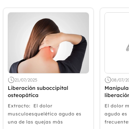
21/07/2025
08/07/2
Liberación suboccipital
Manipula
osteopática
liberació
Extracto: El dolor
El dolor 
musculoesquelético agudo es
agudo es 
una de las quejas más
frecuente