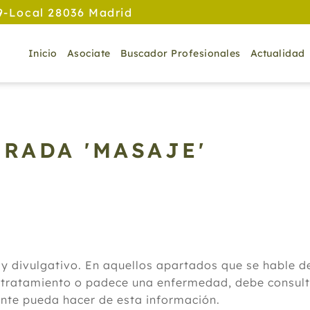
9-Local 28036 Madrid
Inicio
Asociate
Buscador Profesionales
Actualidad
RADA 'MASAJE'
 y divulgativo. En aquellos apartados que se hable 
 tratamiento o padece una enfermedad, debe consulta
ante pueda hacer de esta información.