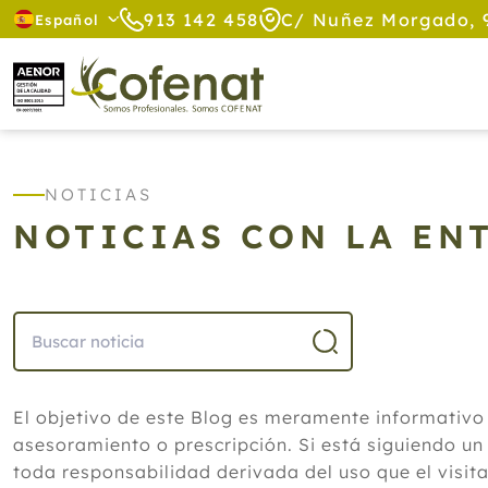
913 142 458
C/ Nuñez Morgado, 
Español
NOTICIAS
NOTICIAS CON LA ENT
El objetivo de este Blog es meramente informativo
asesoramiento o prescripción. Si está siguiendo un
toda responsabilidad derivada del uso que el visit