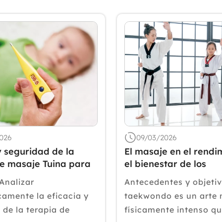
026
09/03/2026
y seguridad de la
El masaje en el rendi
de masaje Tuina para
el bienestar de los
 pediátrica
practicantes de tae
 Analizar
Antecedentes y objetiv
camente la eficacia y
taekwondo es un arte 
 de la terapia de
físicamente intenso qu