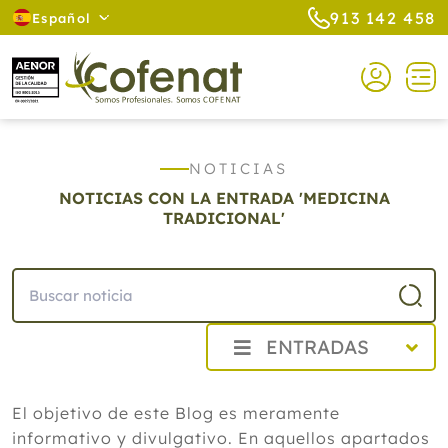
913 142 458
Español
NOTICIAS
NOTICIAS CON LA ENTRADA 'MEDICINA
TRADICIONAL'
ENTRADAS
2026
El objetivo de este Blog es meramente
Agosto
informativo y divulgativo. En aquellos apartados
Cistitis en verano: cinco remedios