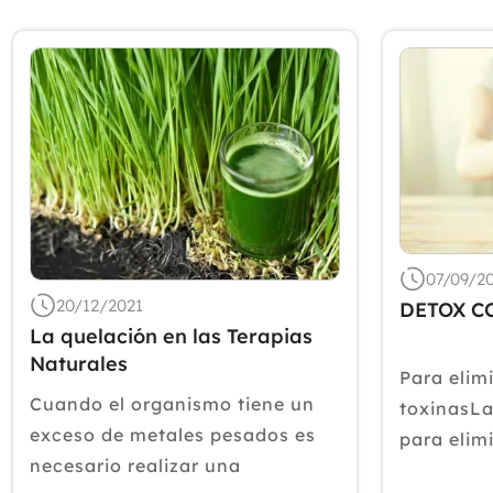
07/09/2
20/12/2021
DETOX C
La quelación en las Terapias
Naturales
Para elim
Cuando el organismo tiene un
toxinasLa
exceso de metales pesados es
para elim
necesario realizar una
exceso de