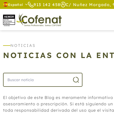
913 142 458
C/ Nuñez Morgado, 
Español
NOTICIAS
NOTICIAS CON LA EN
El objetivo de este Blog es meramente informativo
asesoramiento o prescripción. Si está siguiendo un
toda responsabilidad derivada del uso que el visit