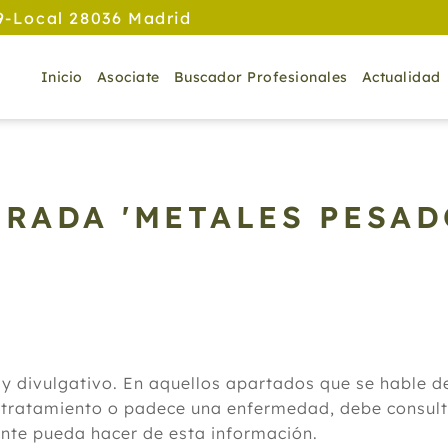
9-Local 28036 Madrid
Inicio
Asociate
Buscador Profesionales
Actualidad
TRADA 'METALES PESAD
 y divulgativo. En aquellos apartados que se hable 
 tratamiento o padece una enfermedad, debe consulta
ante pueda hacer de esta información.