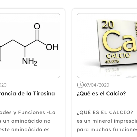
020
07/04/2020
ancia de la Tirosina
¿Qué es el Calcio?
ades y Funciones -La
¿QUÉ ES EL CALCIO? E
es un aminoácido no
es un mineral impresci
 este aminoácido es
para muchas funciones