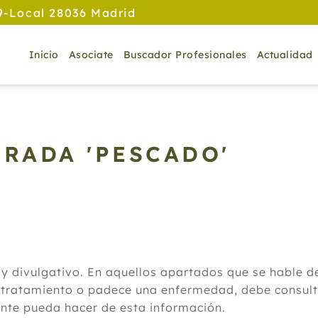
9-Local 28036 Madrid
Inicio
Asociate
Buscador Profesionales
Actualidad
TRADA 'PESCADO'
 y divulgativo. En aquellos apartados que se hable 
 tratamiento o padece una enfermedad, debe consulta
ante pueda hacer de esta información.