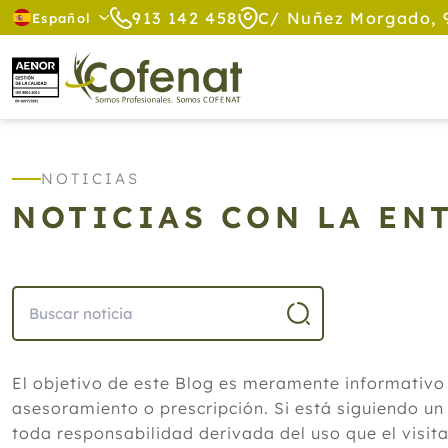
913 142 458
C/ Nuñez Morgado, 
Español
NOTICIAS
NOTICIAS CON LA EN
El objetivo de este Blog es meramente informativo
asesoramiento o prescripción. Si está siguiendo un
toda responsabilidad derivada del uso que el visit