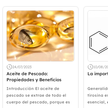
24/07/2023
10/08/2
Aceite de Pescado:
La import
Propiedades y Beneficios
Introducción El aceite de
Generalid
pescado se extrae de todo el
tirosina 
cuerpo del pescado, porque es
esencial,