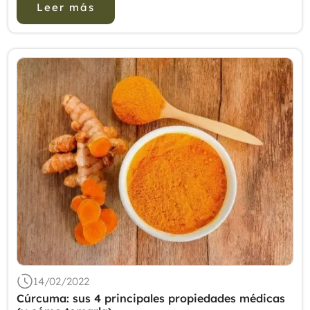
Leer más
14/02/2022
Cúrcuma: sus 4 principales propiedades médicas