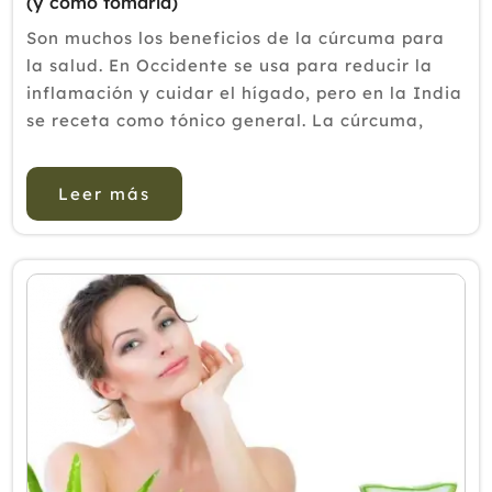
(y cómo tomarla)
Son muchos los beneficios de la cúrcuma para
la salud. En Occidente se usa para reducir la
inflamación y cuidar el hígado, pero en la India
se receta como tónico general. La cúrcuma,
originaria del sudeste asiático e ingrediente
principal del curry, es...
Leer más