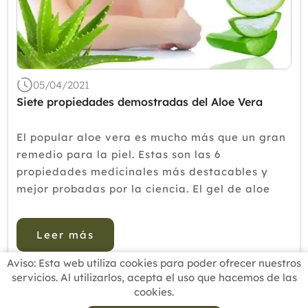
05/04/2021
Siete propiedades demostradas del Aloe Vera
El popular aloe vera es mucho más que un gran
remedio para la piel. Estas son las 6
propiedades medicinales más destacables y
mejor probadas por la ciencia. El gel de aloe
vera es popular como remedio para aliviar las
quemaduras (las solares y las que se producen
Leer más
en la cocina) y ...
Aviso: Esta web utiliza cookies para poder ofrecer nuestros
servicios. Al utilizarlos, acepta el uso que hacemos de las
cookies.
INICIO
BUSCADOR PROFESIONALES
ACTUALIDAD