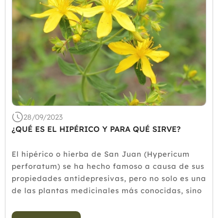
28/09/2023
¿QUÉ ES EL HIPÉRICO Y PARA QUÉ SIRVE?
El hipérico o hierba de San Juan (Hypericum
perforatum) se ha hecho famoso a causa de sus
propiedades antidepresivas, pero no solo es una
de las plantas medicinales más conocidas, sino
también de las más controvertidas. En algunos
países, como Alemania, los m...