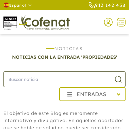
913 142 458
Español
NOTICIAS
NOTICIAS CON LA ENTRADA 'PROPIEDADES'
ENTRADAS
2026
El objetivo de este Blog es meramente
Agosto
informativo y divulgativo. En aquellos apartados
Cistitis en verano: cinco remedios
naturales para aliviar los síntomas,
que se hable de salud no puede ser considerado