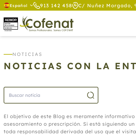
913 142 458
C/ Nuñez Morgado, 
Español
NOTICIAS
NOTICIAS CON LA EN
El objetivo de este Blog es meramente informativo
asesoramiento o prescripción. Si está siguiendo un
toda responsabilidad derivada del uso que el visit