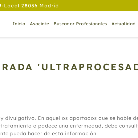
9-Local 28036 Madrid
Inicio
Asociate
Buscador Profesionales
Actualidad
TRADA 'ULTRAPROCESA
 y divulgativo. En aquellos apartados que se hable 
 tratamiento o padece una enfermedad, debe consulta
ante pueda hacer de esta información.