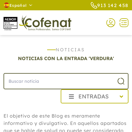
913 142 458
Español
NOTICIAS
NOTICIAS CON LA ENTRADA 'VERDURA'
ENTRADAS
2026
El objetivo de este Blog es meramente
Agosto
informativo y divulgativo. En aquellos apartados
Cistitis en verano: cinco remedios
naturales para aliviar los síntomas,
que se hable de salud no puede ser considerado