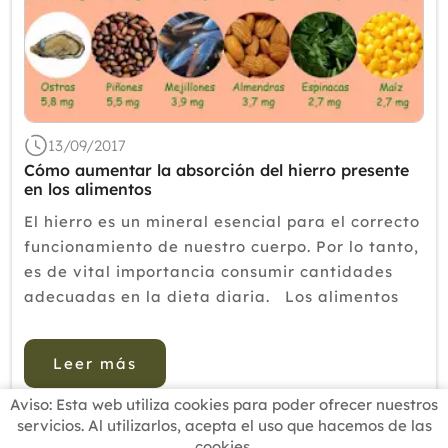
13/09/2017
Cómo aumentar la absorción del hierro presente
en los alimentos
El hierro es un mineral esencial para el correcto
funcionamiento de nuestro cuerpo. Por lo tanto,
es de vital importancia consumir cantidades
adecuadas en la dieta diaria. Los alimentos
que usted ingiere no sólo influyen en la
cantidad de hierro que consumimos, sino
Leer más
tambi&eacu...
Aviso: Esta web utiliza cookies para poder ofrecer nuestros
servicios. Al utilizarlos, acepta el uso que hacemos de las
cookies.