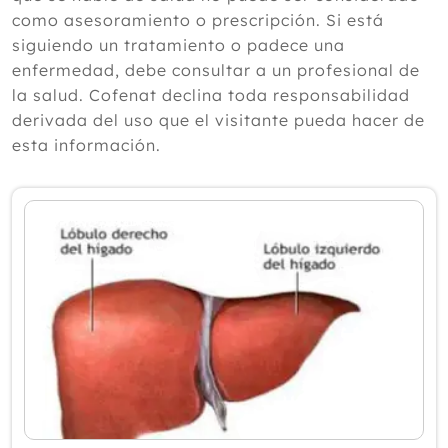
según un experto
como asesoramiento o prescripción. Si está
Julio
siguiendo un tratamiento o padece una
Junio
enfermedad, debe consultar a un profesional de
Mayo
la salud. Cofenat declina toda responsabilidad
Abril
derivada del uso que el visitante pueda hacer de
Marzo
esta información.
Febrero
Enero
2025
2024
2023
2022
2021
2020
2019